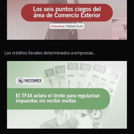
Los créditos fiscales determinados a empresas…