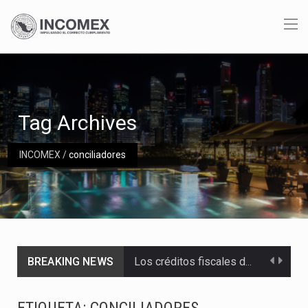
Tag Archives
INCOMEX
/
conciliadores
BREAKING NEWS
Los créditos fiscales determinados a empresas IMMEX rara vez nacen de una interpretación equivocada de…
La industria automotriz mexicana concentra más de la mitad de las quejas bajo el Mecanismo…