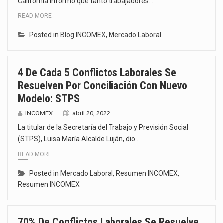
California informó que tanto trabajadores…
READ MORE
Posted in
Blog INCOMEX
,
Mercado Laboral
4 De Cada 5 Conflictos Laborales Se
Resuelven Por Conciliación Con Nuevo
Modelo: STPS
INCOMEX
abril 20, 2022
La titular de la Secretaría del Trabajo y Previsión Social
(STPS), Luisa María Alcalde Luján, dio…
READ MORE
Posted in
Mercado Laboral
,
Resumen INCOMEX
,
Resumen INCOMEX
70% De Conflictos Laborales Se Resuelve