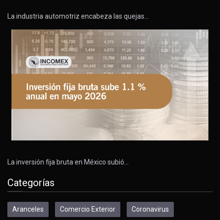
La industria automotriz encabeza las quejas…
La inversión fija bruta en México subió…
Categorías
Aranceles
Comercio Exterior
Coronavirus