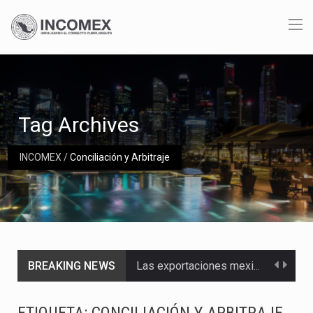
Tag Archives
INCOMEX
/
Conciliación y Arbitraje
BREAKING NEWS
Las exportaciones mexicanas de vehículos ligeros disminuyeron 9.67 % en julio a tasa anual, alcanzando…
En el primer semestre de 2026, el Servicio de Administración Tributaria (SAT) cobró un total…