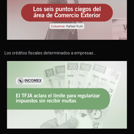
Los créditos fiscales determinados a empresas…