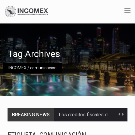
Tag Archives
INCOMEX
/
comunicación
BREAKING NEWS
Los créditos fiscales determinados a empresas IMMEX rara vez nacen de una interpretación equivocada de…
La industria automotriz mexicana concentra más de la mitad de las quejas bajo el Mecanismo…