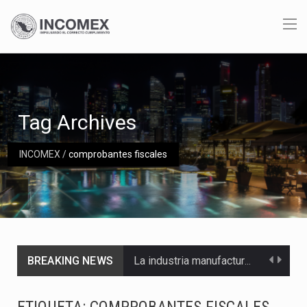
Tag Archives
INCOMEX
/
comprobantes fiscales
BREAKING NEWS
La industria manufacturera de exportación afiliada a Index en Nuevo León ha alcanzado hasta 10%…
Las métricas tradicionales de los parques industriales —absorción, ocupación y metros cuadrados desarrollados— resultan insuficientes…