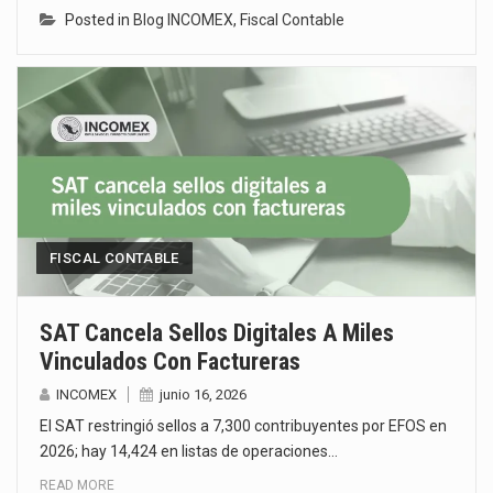
Posted in
Blog INCOMEX
,
Fiscal Contable
FISCAL CONTABLE
SAT Cancela Sellos Digitales A Miles
Vinculados Con Factureras
INCOMEX
junio 16, 2026
El SAT restringió sellos a 7,300 contribuyentes por EFOS en
2026; hay 14,424 en listas de operaciones…
READ MORE