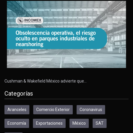
Cushman & Wakefield México advierte que…
Categorías
Aranceles
Comercio Exterior
Coronavirus
Economía
Exportaciones
México
SAT