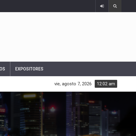
OS
EXPOSITORES
vie, agosto 7, 2026
12:02 am