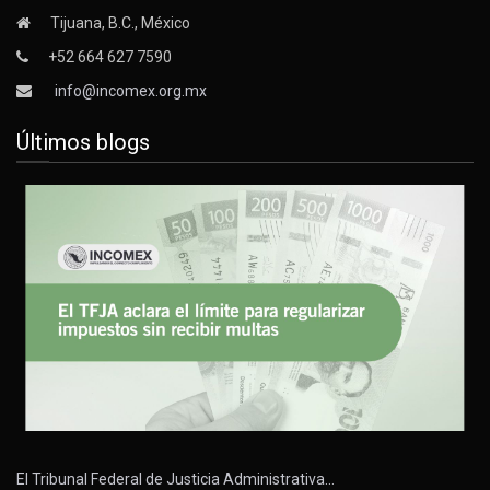
Tijuana, B.C., México
+52 664 627 7590
info@incomex.org.mx
Últimos blogs
El Tribunal Federal de Justicia Administrativa…