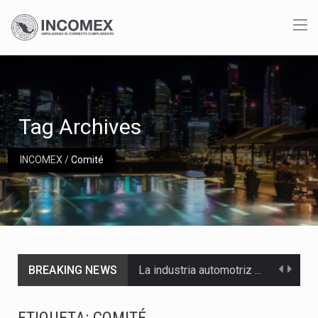
Tag Archives
INCOMEX
/
Comité
BREAKING NEWS
La industria automotriz mexicana concentra más de la mitad de las quejas bajo el Mecanismo…
La inversión fija bruta en México registró un aumento de 1.1% interanual en mayo de…