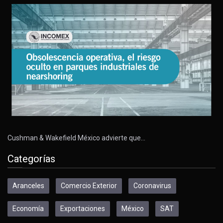
Cushman & Wakefield México advierte que…
Categorías
Aranceles
Comercio Exterior
Coronavirus
Economía
Exportaciones
México
SAT