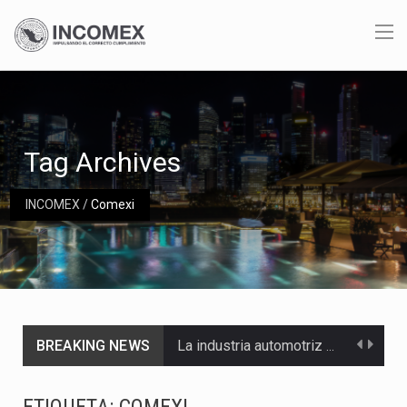
Tag Archives
INCOMEX
/
Comexi
BREAKING NEWS
La industria automotriz mexicana concentra más de la mitad de las quejas bajo el Mecanismo…
La inversión fija bruta en México registró un aumento de 1.1% interanual en mayo de…