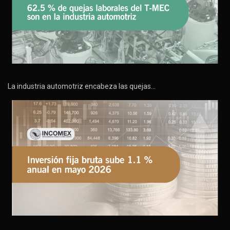
La industria automotriz encabeza las quejas…