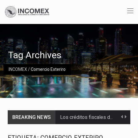
Tag Archives
INCOMEX
/
Comercio Exteriro
BREAKING NEWS
Los créditos fiscales determinados a empresas IMMEX rara vez nacen de una interpretación equivocada de…
La industria automotriz mexicana concentra más de la mitad de las quejas bajo el Mecanismo…