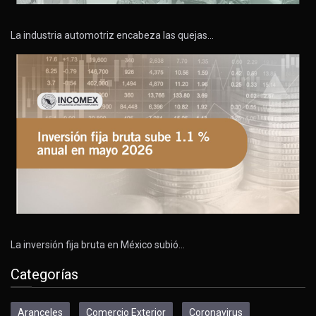
La industria automotriz encabeza las quejas…
La inversión fija bruta en México subió…
Categorías
Aranceles
Comercio Exterior
Coronavirus