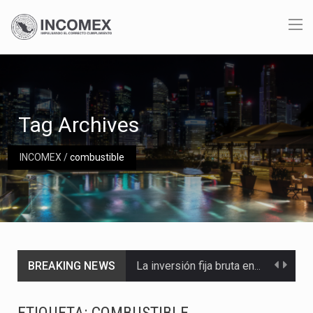
Tag Archives
INCOMEX
/
combustible
BREAKING NEWS
La inversión fija bruta en México registró un aumento de 1.1% interanual en mayo de…
El gobierno de Estados Unidos anunciará un arancel del 15 % sobre los productos fabricados…