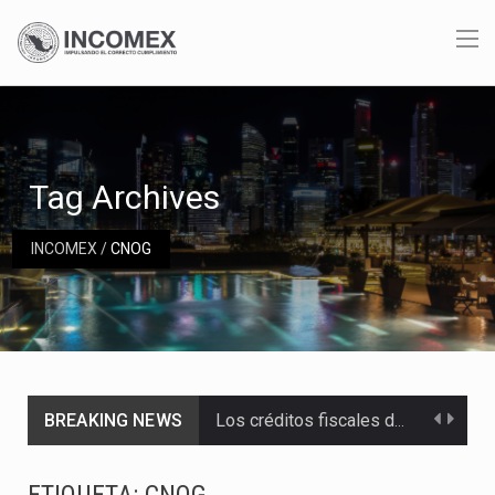
Tag Archives
INCOMEX
/
CNOG
BREAKING NEWS
Los créditos fiscales determinados a empresas IMMEX rara vez nacen de una interpretación equivocada de…
La industria automotriz mexicana concentra más de la mitad de las quejas bajo el Mecanismo…