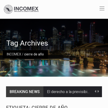
Tag Archives
INCOMEX
/
cierre de año
BREAKING NEWS
El derecho a la previsibilidad de los horarios de trabajo en turnos rotativos podría ser…
La industria manufacturera de exportación afiliada a Index en Nuevo León ha alcanzado hasta 10%…