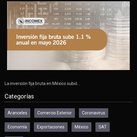
La inversión fija bruta en México subió…
Categorías
Aranceles
Comercio Exterior
Coronavirus
Economía
Exportaciones
México
SAT