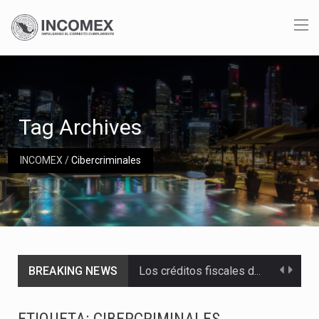
Tag Archives
INCOMEX
/
Cibercriminales
BREAKING NEWS
Los créditos fiscales determinados a empresas IMMEX rara vez nacen de una interpretación equivocada de…
La industria automotriz mexicana concentra más de la mitad de las quejas bajo el Mecanismo…