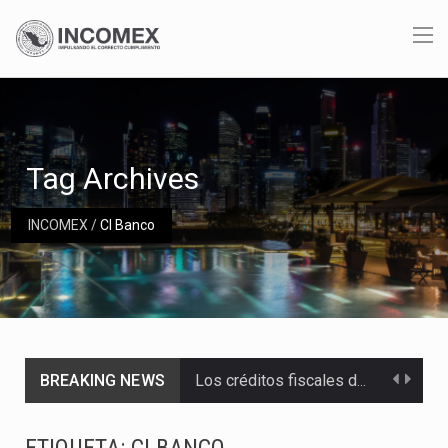
Tag Archives
INCOMEX
/
CI Banco
BREAKING NEWS
Los créditos fiscales determinados a empresas IMMEX rara vez nacen de una interpretación equivocada de…
La industria automotriz mexicana concentra más de la mitad de las quejas bajo el Mecanismo…