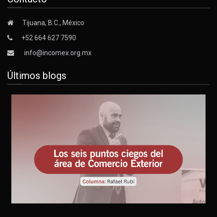
Tijuana, B.C., México
+52 664 627 7590
info@incomex.org.mx
Últimos blogs