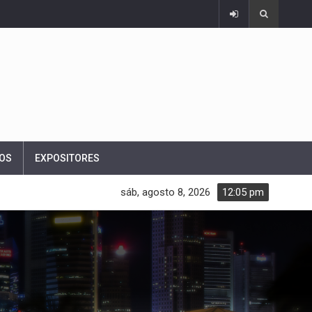
OS
EXPOSITORES
sáb, agosto 8, 2026
12:05 pm