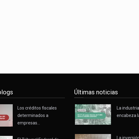
o registró un aumento de 1.1% interanual en mayo de…
nunciará un arancel del 15 % sobre los productos fabricados…
 de Estados Unidos (USDA) suspendió el 5 de agosto de 2026…
blogs
Últimas noticias
Los créditos fiscales
La industri
determinados a
encabeza l
empresas…
La inversión