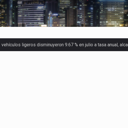
ehículos ligeros disminuyeron 9.67 % en julio a tasa anual, al
 Servicio de Administración Tributaria (SAT) cobró un total…
merica (CPA) solicitó al gobierno de Estados Unidos mantener e…
en México se considera totalmente preparada para la…
las inspecciones sanitarias del Departamento de Agricultura de
dos a empresas IMMEX rara vez nacen de una interpretación eq
a concentra más de la mitad de las quejas bajo el Mecanismo…