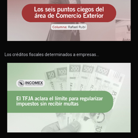
Los créditos fiscales determinados a empresas…