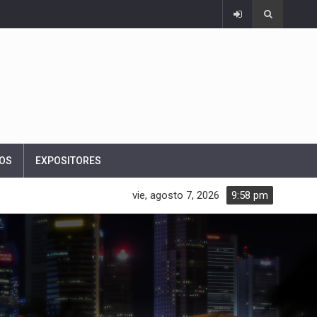
OS
EXPOSITORES
vie, agosto 7, 2026
9:58 pm