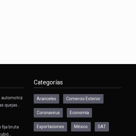
Categorías
a automotriz
Aranceles
Comercio Exterior
as quejas…
Coronavirus
Economía
Exportaciones
México
SAT
 fija bruta
subió…