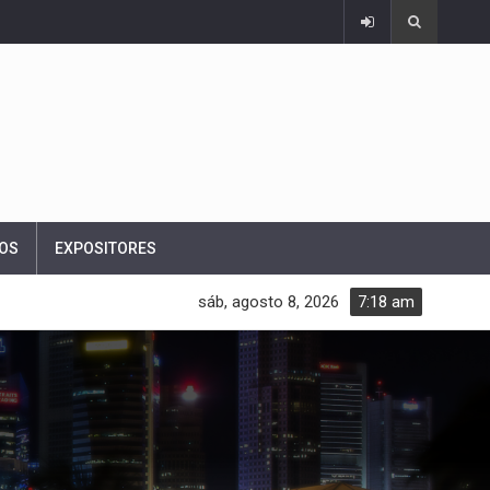
OS
EXPOSITORES
sáb, agosto 8, 2026
7:18 am