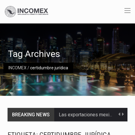
Tag Archives
INCOMEX
/
certidumbre jurídica
BREAKING NEWS
Las exportaciones mexicanas de vehículos ligeros disminuyeron 9.67 % en julio a tasa anual, alcanzando…
En el primer semestre de 2026, el Servicio de Administración Tributaria (SAT) cobró un total…