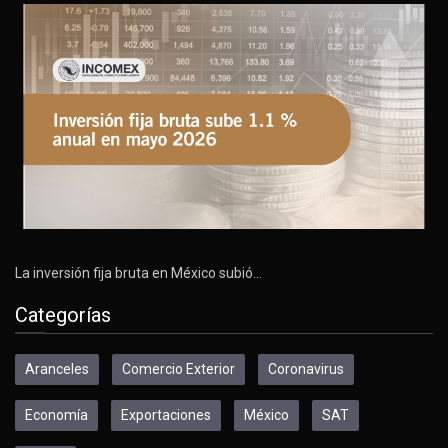
La inversión fija bruta en México subió…
Categorías
Aranceles
Comercio Exterior
Coronavirus
Economía
Exportaciones
México
SAT