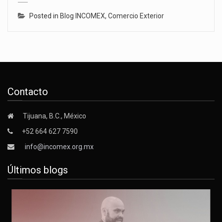
Posted in
Blog INCOMEX
,
Comercio Exterior
Contacto
Tijuana, B.C., México
+52 664 627 7590
info@incomex.org.mx
Últimos blogs