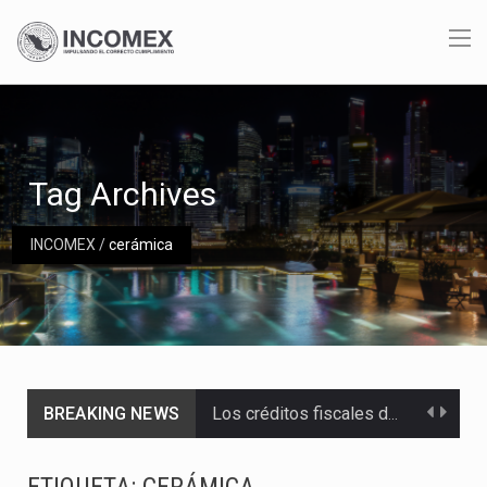
Tag Archives
INCOMEX
/
cerámica
BREAKING NEWS
Los créditos fiscales determinados a empresas IMMEX rara vez nacen de una interpretación equivocada de…
La industria automotriz mexicana concentra más de la mitad de las quejas bajo el Mecanismo…