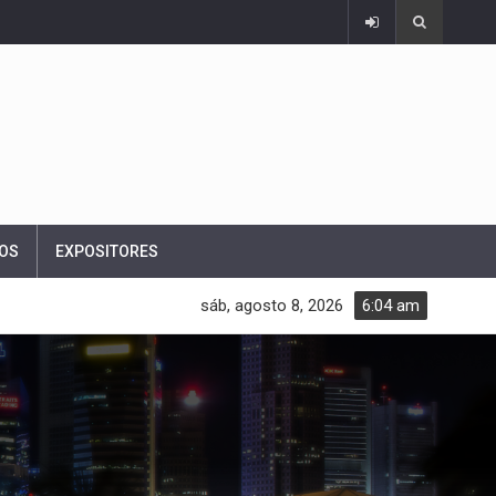
OS
EXPOSITORES
sáb, agosto 8, 2026
6:04 am