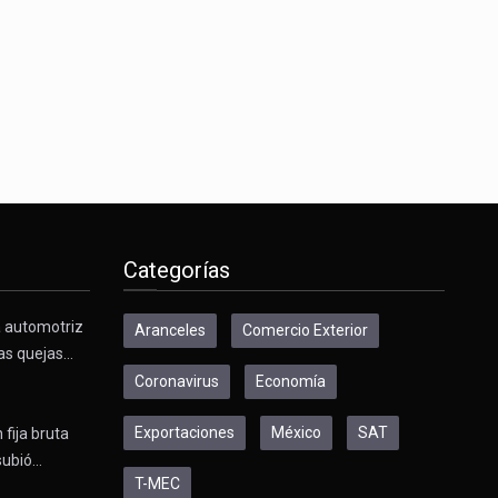
Categorías
a automotriz
Aranceles
Comercio Exterior
as quejas…
Coronavirus
Economía
Exportaciones
México
SAT
 fija bruta
subió…
T-MEC