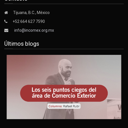
Tijuana, B.C., México
+52 664 627 7590
info@incomex.org.mx
Últimos blogs