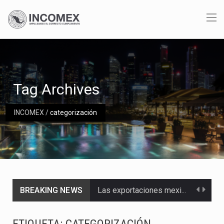
Tag Archives
INCOMEX
/
categorización
BREAKING NEWS
Las exportaciones mexicanas de vehículos ligeros disminuyeron 9.67 % en julio a tasa anual, alcanzando…
En el primer semestre de 2026, el Servicio de Administración Tributaria (SAT) cobró un total…