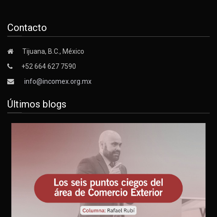
Contacto
Tijuana, B.C., México
+52 664 627 7590
info@incomex.org.mx
Últimos blogs