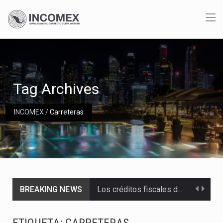
Tag Archives
INCOMEX
/
Carreteras
BREAKING NEWS
Los créditos fiscales determinados a empresas IMMEX rara vez nacen de una interpretación equivocada de…
La industria automotriz mexicana concentra más de la mitad de las quejas bajo el Mecanismo…