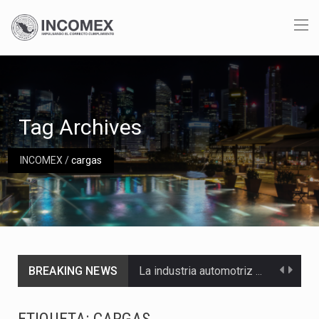
Tag Archives
INCOMEX
/
cargas
BREAKING NEWS
La industria automotriz mexicana concentra más de la mitad de las quejas bajo el Mecanismo…
La inversión fija bruta en México registró un aumento de 1.1% interanual en mayo de…