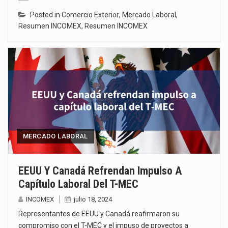
Posted in
Comercio Exterior
,
Mercado Laboral
,
Resumen INCOMEX
,
Resumen INCOMEX
MERCADO LABORAL
EEUU Y Canadá Refrendan Impulso A
Capítulo Laboral Del T-MEC
INCOMEX
julio 18, 2024
Representantes de EEUU y Canadá reafirmaron su
compromiso con el T-MEC y el impuso de proyectos a