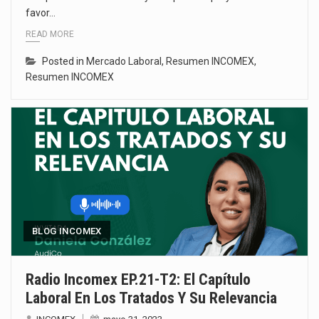
favor…
READ MORE
Posted in
Mercado Laboral
,
Resumen INCOMEX
,
Resumen INCOMEX
BLOG INCOMEX
Radio Incomex EP.21-T2: El Capítulo
Laboral En Los Tratados Y Su Relevancia