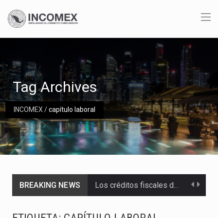
Tag Archives
INCOMEX
/
capítulo laboral
BREAKING NEWS
Los créditos fiscales determinados a empresas IMMEX rara vez nacen de una interpretación equivocada de…
La industria automotriz mexicana concentra más de la mitad de las quejas bajo el Mecanismo…