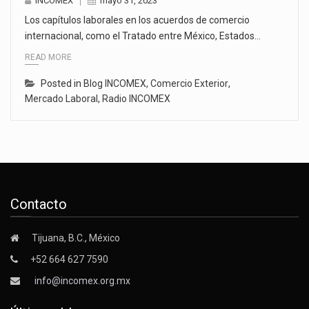
INCOMEX
mayo 31, 2023
Los capítulos laborales en los acuerdos de comercio
internacional, como el Tratado entre México, Estados…
READ MORE
Posted in
Blog INCOMEX
,
Comercio Exterior
,
Mercado Laboral
,
Radio INCOMEX
Contacto
Tijuana, B.C., México
+52 664 627 7590
info@incomex.org.mx