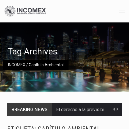
Tag Archives
INCOMEX
/
Capítulo Ambiental
BREAKING NEWS
El derecho a la previsibilidad de los horarios de trabajo en turnos rotativos podría ser…
La industria manufacturera de exportación afiliada a Index en Nuevo León ha alcanzado hasta 10%…