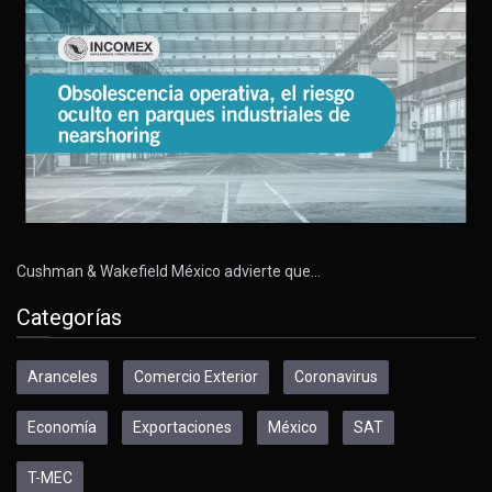
Cushman & Wakefield México advierte que…
Categorías
Aranceles
Comercio Exterior
Coronavirus
Economía
Exportaciones
México
SAT
T-MEC