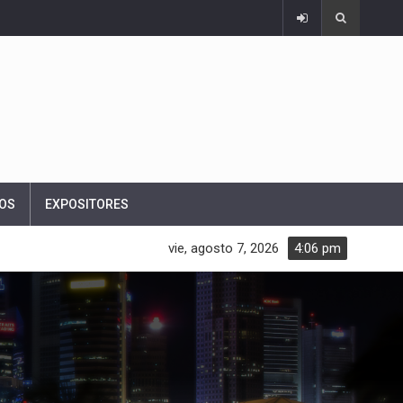
OS
EXPOSITORES
vie, agosto 7, 2026
4:06 pm