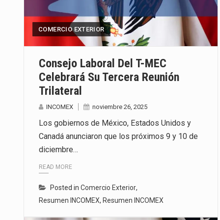
COMERCIO EXTERIOR
Consejo Laboral Del T-MEC
Celebrará Su Tercera Reunión
Trilateral
INCOMEX
noviembre 26, 2025
Los gobiernos de México, Estados Unidos y
Canadá anunciaron que los próximos 9 y 10 de
diciembre…
READ MORE
Posted in
Comercio Exterior
,
Resumen INCOMEX
,
Resumen INCOMEX