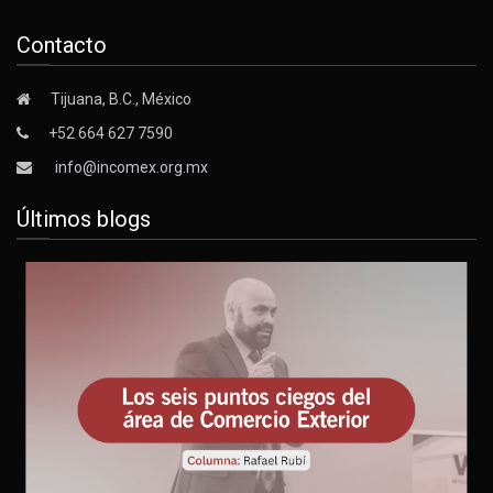
Contacto
Tijuana, B.C., México
+52 664 627 7590
info@incomex.org.mx
Últimos blogs