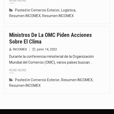
READ MORE
Posted in
Comercio Exterior
,
Logística
,
Resumen INCOMEX
,
Resumen INCOMEX
Ministros De La OMC Piden Acciones
Sobre El Clima
INCOMEX
junio 14, 2022
Durante la conferencia ministerial de la Organización
Mundial del Comercio (OMC), varios países buscan…
READ MORE
Posted in
Comercio Exterior
,
Resumen INCOMEX
,
Resumen INCOMEX