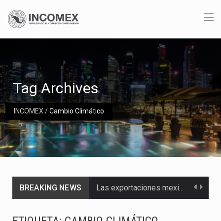
Tag Archives
INCOMEX
/
Cambio Climático
BREAKING NEWS
Las exportaciones mexicanas de vehículos ligeros disminuyeron 9.67 % en julio a tasa anual, alcanzando…
En el primer semestre de 2026, el Servicio de Administración Tributaria (SAT) cobró un total…