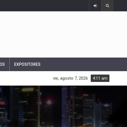
OS
EXPOSITORES
vie, agosto 7, 2026
4:11 am