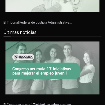
El Tribunal Federal de Justicia Administrativa…
Últimas noticias
El Congreso suma 17 iniciativas sobre empleo…