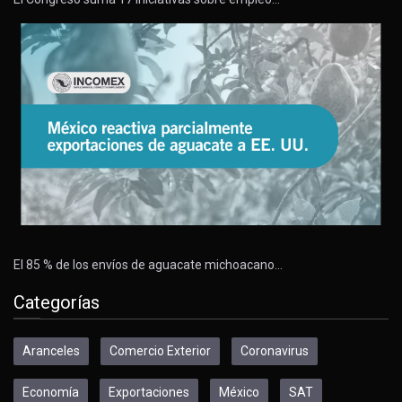
El 85 % de los envíos de aguacate michoacano…
Categorías
Aranceles
Comercio Exterior
Coronavirus
Economía
Exportaciones
México
SAT