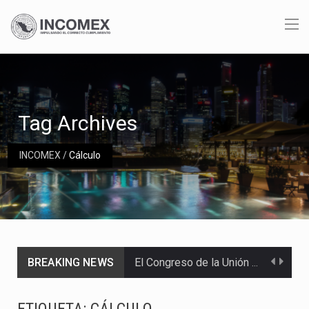
Tag Archives
INCOMEX
/
Cálculo
BREAKING NEWS
El Congreso de la Unión acumula 17 iniciativas para mejorar el acceso de los jóvenes…
El 85% de los envíos de aguacate de Michoacán hacia Estados Unidos fueron reactivados tras…