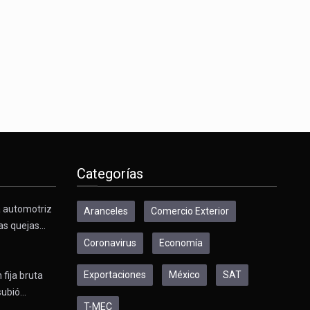
Categorías
a automotriz
Aranceles
Comercio Exterior
as quejas…
Coronavirus
Economía
Exportaciones
México
SAT
 fija bruta
subió…
T-MEC