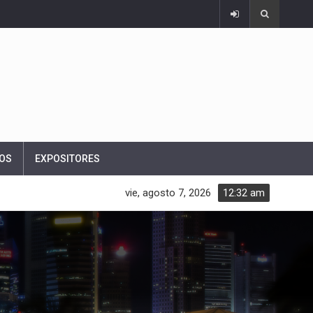
OS
EXPOSITORES
vie, agosto 7, 2026
12:32 am