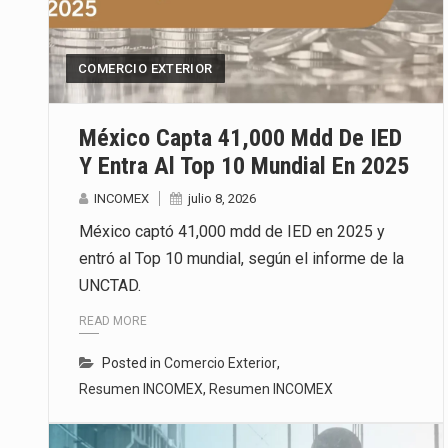
Las métricas tradicionales de lo
COMERCIO EXTERIOR
El superávit comercial de Méxic
El Tribunal Federal de Justicia 
México Capta 41,000 Mdd De IED
Y Entra Al Top 10 Mundial En 2025
INCOMEX
julio 8, 2026
México captó 41,000 mdd de IED en 2025 y
entró al Top 10 mundial, según el informe de la
UNCTAD.
READ MORE
Posted in
Comercio Exterior
,
Resumen INCOMEX
,
Resumen INCOMEX