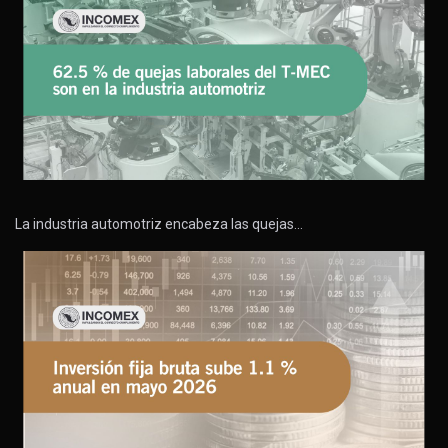
La industria automotriz encabeza las quejas…