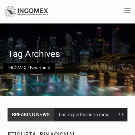
Tag Archives
INCOMEX
/
Binacional
BREAKING NEWS
Las exportaciones mexicanas de vehículos ligeros disminuyeron 9.67 % en julio a tasa anual, alcanzando…
En el primer semestre de 2026, el Servicio de Administración Tributaria (SAT) cobró un total…