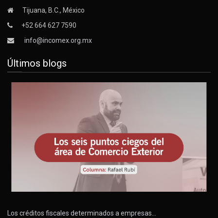
Tijuana, B.C., México
+52 664 627 7590
info@incomex.org.mx
Últimos blogs
Los créditos fiscales determinados a empresas…