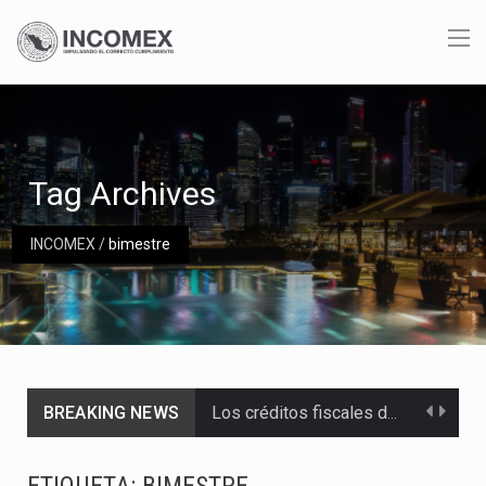
Tag Archives
INCOMEX
/
bimestre
BREAKING NEWS
Los créditos fiscales determinados a empresas IMMEX rara vez nacen de una interpretación equivocada de…
La industria automotriz mexicana concentra más de la mitad de las quejas bajo el Mecanismo…