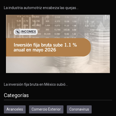
La industria automotriz encabeza las quejas…
La inversión fija bruta en México subió…
Categorías
Aranceles
Comercio Exterior
Coronavirus