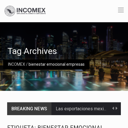
Tag Archives
INCOMEX
/
bienestar emocional empresas
BREAKING NEWS
Las exportaciones mexicanas de vehículos ligeros disminuyeron 9.67 % en julio a tasa anual, alcanzando…
En el primer semestre de 2026, el Servicio de Administración Tributaria (SAT) cobró un total…