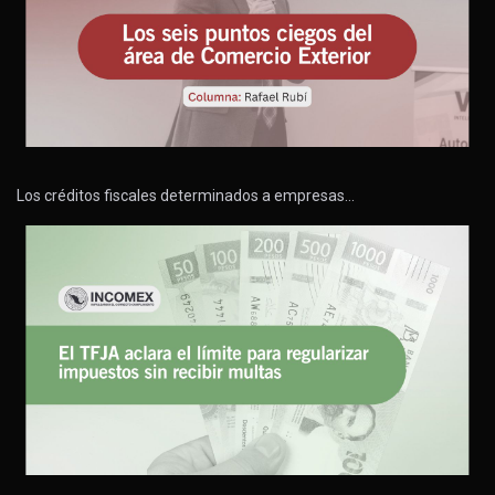
Los créditos fiscales determinados a empresas…