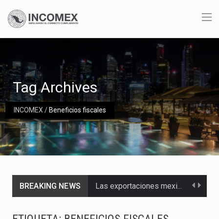
Tag Archives
INCOMEX
/
Beneficios fiscales
BREAKING NEWS
Las exportaciones mexicanas de vehículos ligeros disminuyeron 9.67 % en julio a tasa anual, alcanzando…
En el primer semestre de 2026, el Servicio de Administración Tributaria (SAT) cobró un total…