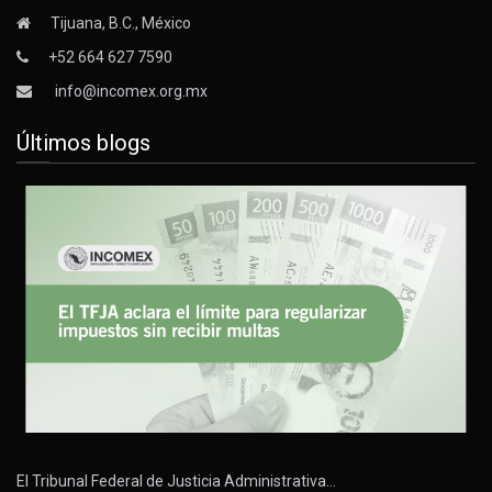
Tijuana, B.C., México
+52 664 627 7590
info@incomex.org.mx
Últimos blogs
El Tribunal Federal de Justicia Administrativa…