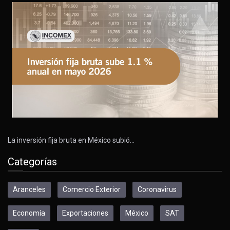
La inversión fija bruta en México subió…
Categorías
Aranceles
Comercio Exterior
Coronavirus
Economía
Exportaciones
México
SAT