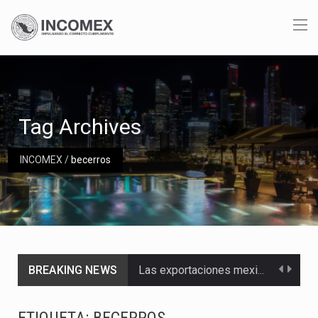
Tag Archives
INCOMEX
/
becerros
BREAKING NEWS
Las exportaciones mexicanas de vehículos ligeros disminuyeron 9.67 % en julio a tasa anual, alcanzando…
En el primer semestre de 2026, el Servicio de Administración Tributaria (SAT) cobró un total…