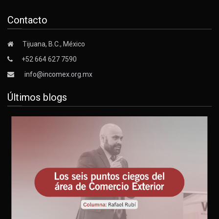
Contacto
Tijuana, B.C., México
+52 664 627 7590
info@incomex.org.mx
Últimos blogs