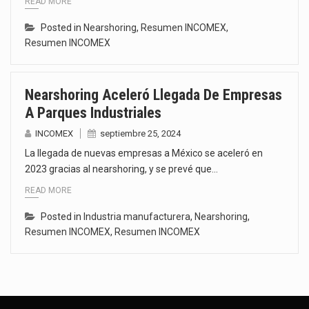
READ MORE
Posted in
Nearshoring
,
Resumen INCOMEX
,
Resumen INCOMEX
Nearshoring Aceleró Llegada De Empresas
A Parques Industriales
INCOMEX
septiembre 25, 2024
La llegada de nuevas empresas a México se aceleró en
2023 gracias al nearshoring, y se prevé que…
READ MORE
Posted in
Industria manufacturera
,
Nearshoring
,
Resumen INCOMEX
,
Resumen INCOMEX