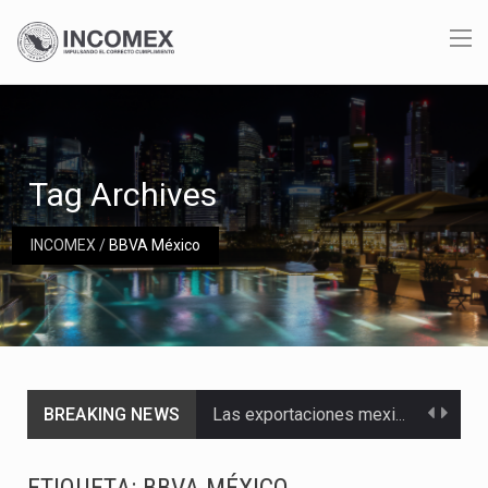
Tag Archives
INCOMEX
/
BBVA México
BREAKING NEWS
Las exportaciones mexicanas de vehículos ligeros disminuyeron 9.67 % en julio a tasa anual, alcanzando…
En el primer semestre de 2026, el Servicio de Administración Tributaria (SAT) cobró un total…