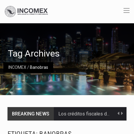
Tag Archives
INCOMEX
/
Banobras
BREAKING NEWS
Los créditos fiscales determinados a empresas IMMEX rara vez nacen de una interpretación equivocada de…
La industria automotriz mexicana concentra más de la mitad de las quejas bajo el Mecanismo…