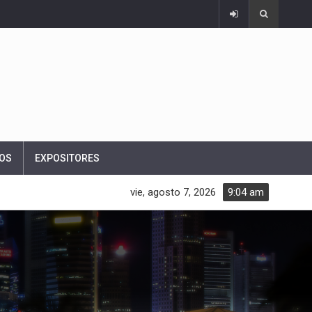
OS
EXPOSITORES
vie, agosto 7, 2026
9:04 am