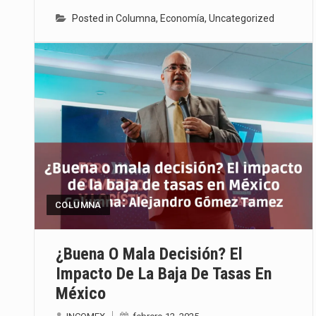
Posted in
Columna
,
Economía
,
Uncategorized
COLUMNA
¿Buena O Mala Decisión? El
Impacto De La Baja De Tasas En
México