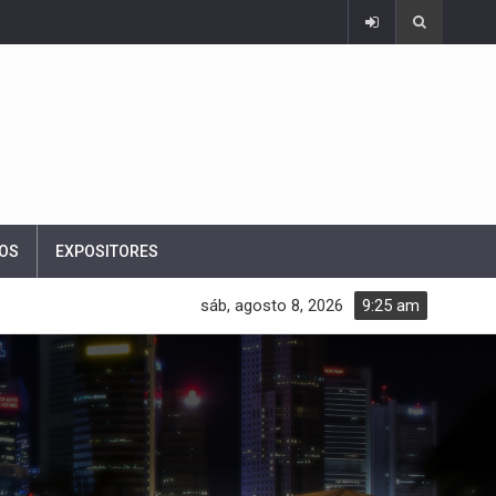
OS
EXPOSITORES
sáb, agosto 8, 2026
9:25 am