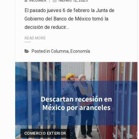
INCOMEX
febrero 12, 2025
El pasado jueves 6 de febrero la Junta de
Gobierno del Banco de México tomó la
decisión de reducir…
READ MORE
Posted in
Columna
,
Economía
COMERCIO EXTERIOR