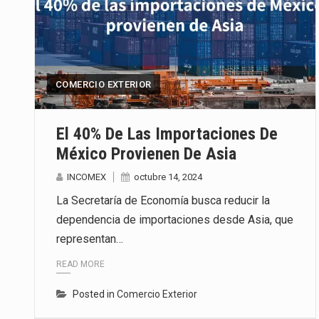
COMERCIO EXTERIOR
El 40% De Las Importaciones De
México Provienen De Asia
INCOMEX
octubre 14, 2024
La Secretaría de Economía busca reducir la
dependencia de importaciones desde Asia, que
representan…
READ MORE
Posted in
Comercio Exterior