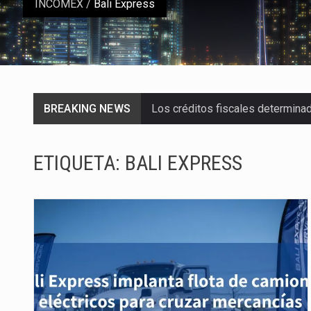
INCOMEX
/
Bali Express
BREAKING NEWS
Los créditos fiscales determina
La industria automotriz mexican
ETIQUETA:
BALI EXPRESS
La inversión fija bruta en Méxic
El gobierno de Estados Unidos a
El Departamento de Agricultura
El derecho a la previsibilidad de 
La industria manufacturera de e