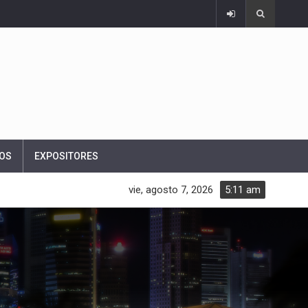
OS
EXPOSITORES
vie, agosto 7, 2026
5:11 am