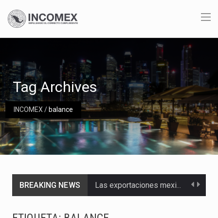
Tag Archives
INCOMEX
/
balance
BREAKING NEWS
Las exportaciones mexicanas de vehículos ligeros disminuyeron 9.67 % en julio a tasa anual, alcanzando…
En el primer semestre de 2026, el Servicio de Administración Tributaria (SAT) cobró un total…