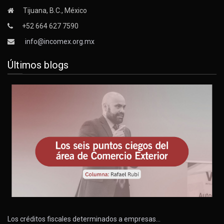
Tijuana, B.C., México
+52 664 627 7590
info@incomex.org.mx
Últimos blogs
Los créditos fiscales determinados a empresas…