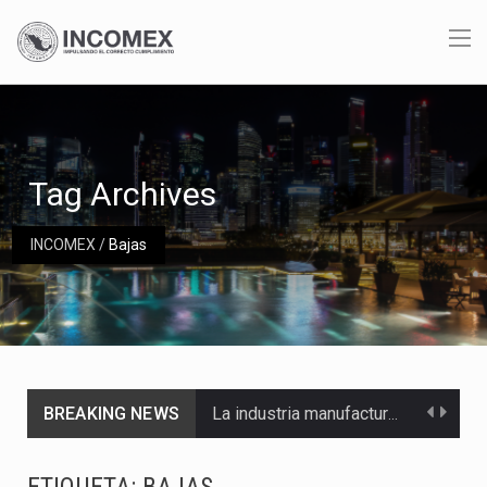
Tag Archives
INCOMEX
/
Bajas
BREAKING NEWS
La industria manufacturera de exportación afiliada a Index en Nuevo León ha alcanzado hasta 10%…
Las métricas tradicionales de los parques industriales —absorción, ocupación y metros cuadrados desarrollados— resultan insuficientes…