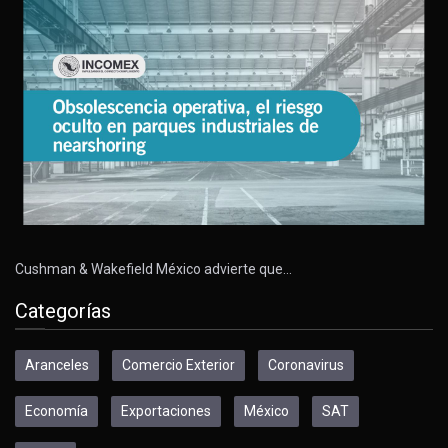
Cushman & Wakefield México advierte que…
Categorías
Aranceles
Comercio Exterior
Coronavirus
Economía
Exportaciones
México
SAT