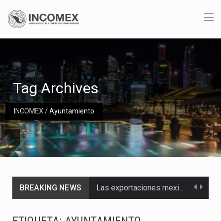
Tag Archives
INCOMEX
/
Ayuntamiento
BREAKING NEWS
Las exportaciones mexicanas de vehículos ligeros disminuyeron 9.67 % en julio a tasa anual, alcanzando…
En el primer semestre de 2026, el Servicio de Administración Tributaria (SAT) cobró un total…