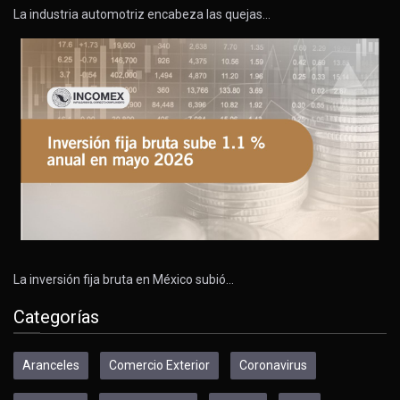
La industria automotriz encabeza las quejas…
La inversión fija bruta en México subió…
Categorías
Aranceles
Comercio Exterior
Coronavirus