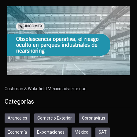
Cushman & Wakefield México advierte que…
Categorías
Aranceles
Comercio Exterior
Coronavirus
Economía
Exportaciones
México
SAT