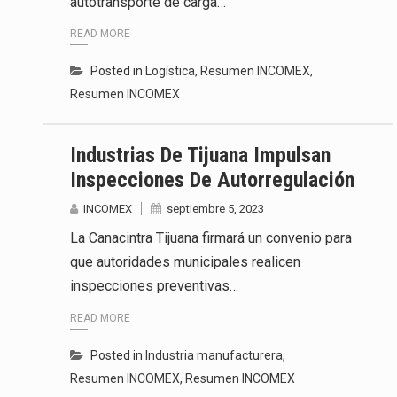
autotransporte de carga…
READ MORE
Posted in
Logística
,
Resumen INCOMEX
,
Resumen INCOMEX
Industrias De Tijuana Impulsan
Inspecciones De Autorregulación
INCOMEX
septiembre 5, 2023
La Canacintra Tijuana firmará un convenio para
que autoridades municipales realicen
inspecciones preventivas…
READ MORE
Posted in
Industria manufacturera
,
Resumen INCOMEX
,
Resumen INCOMEX