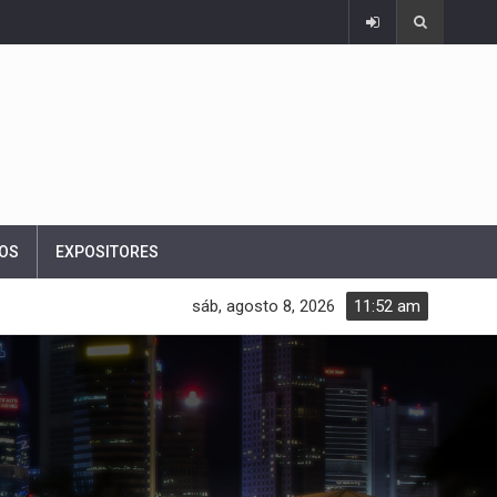
OS
EXPOSITORES
sáb, agosto 8, 2026
11:52 am