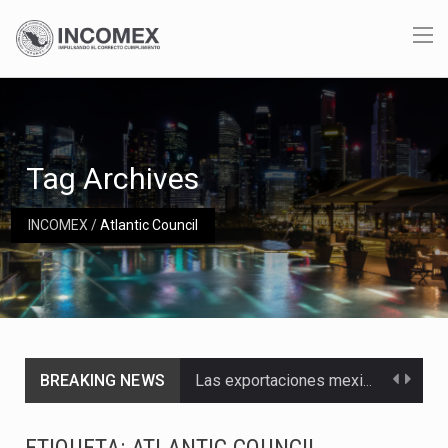
Tag Archives
INCOMEX
/
Atlantic Council
BREAKING NEWS
Las exportaciones mexicanas de vehículos ligeros disminuyeron 9.67 % en julio a tasa anual, alcanzando…
En el primer semestre de 2026, el Servicio de Administración Tributaria (SAT) cobró un total…