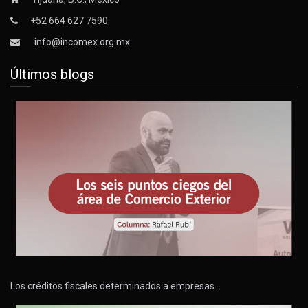
+52 664 627 7590
info@incomex.org.mx
Últimos blogs
Los créditos fiscales determinados a empresas…