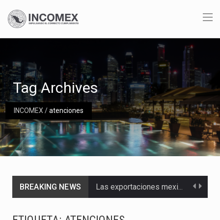
Tag Archives
INCOMEX
/
atenciones
BREAKING NEWS
Las exportaciones mexicanas de vehículos ligeros disminuyeron 9.67 % en julio a tasa anual, alcanzando…
En el primer semestre de 2026, el Servicio de Administración Tributaria (SAT) cobró un total…