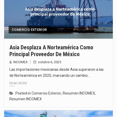
COMERCIO EXTERIOR
Asia Desplaza A Norteamérica Como
Principal Proveedor De México
INCOMEX
octubre 6, 2025
Las importaciones mexicanas desde Asia superaron a las
de Norteamérica en 2025, marcando un cambio…
READ MORE
Posted in
Comercio Exterior
,
Resumen INCOMEX
,
Resumen INCOMEX