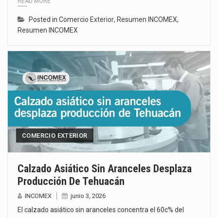
READ MORE
Posted in
Comercio Exterior
,
Resumen INCOMEX
,
Resumen INCOMEX
COMERCIO EXTERIOR
Calzado Asiático Sin Aranceles Desplaza
Producción De Tehuacán
INCOMEX
junio 3, 2026
El calzado asiático sin aranceles concentra el 60c% del