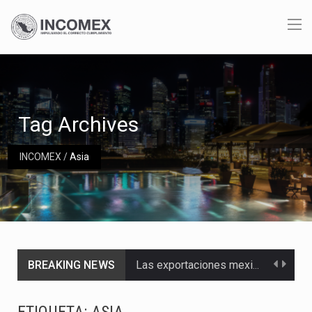
Tag Archives
INCOMEX
/
Asia
BREAKING NEWS
Las exportaciones mexicanas de vehículos ligeros disminuyeron 9.67 % en julio a tasa anual, alcanzando…
En el primer semestre de 2026, el Servicio de Administración Tributaria (SAT) cobró un total…