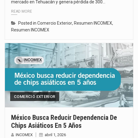
mercado en Tehuacán y genera pérdida de 300…
READ MORE
Posted in
Comercio Exterior
,
Resumen INCOMEX
,
Resumen INCOMEX
COMERCIO EXTERIOR
México Busca Reducir Dependencia De
Chips Asiáticos En 5 Años
INCOMEX
abril 1, 2026